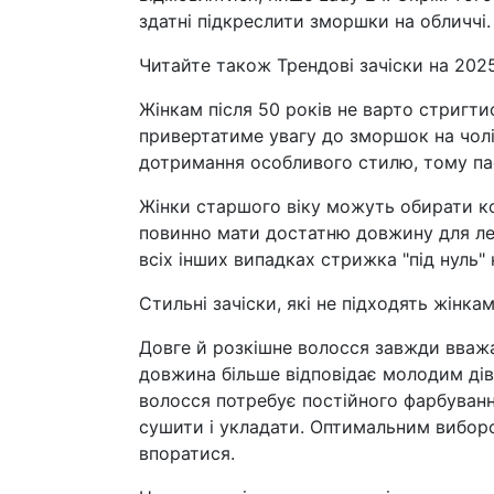
здатні підкреслити зморшки на обличчі.
Читайте також Трендові зачіски на 2025
Жінкам після 50 років не варто стригти
привертатиме увагу до зморшок на чолі
дотримання особливого стилю, тому п
Жінки старшого віку можуть обирати ко
повинно мати достатню довжину для ле
всіх інших випадках стрижка "під нуль
Стильні зачіски, які не підходять жінкам
Довге й розкішне волосся завжди вважа
довжина більше відповідає молодим дівч
волосся потребує постійного фарбуванн
сушити і укладати. Оптимальним вибор
впоратися.