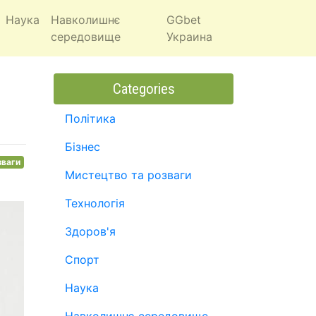
Наука
Навколишнє
GGbet
середовище
Украина
Categories
Політика
Бізнес
зваги
Мистецтво та розваги
Технологія
Здоров'я
Спорт
Наука