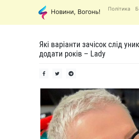
Політика
Б
Новини, Вогонь!
Які варіанти зачісок слід уни
додати років – Lady