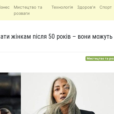
ізнес
Мистецтво та
Технологія
Здоров'я
Спорт
розваги
кати жінкам після 50 років – вони можуть
Мистецтво та ро