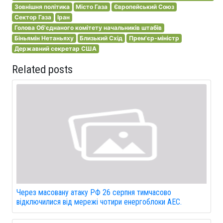
Зовнішня політика
Місто Газа
Європейський Союз
Сектор Газа
Іран
Голова Об'єднаного комітету начальників штабів
Біньямін Нетаньяху
Близький Схід
Прем'єр-міністр
Державний секретар США
Related posts
Через масовану атаку РФ 26 серпня тимчасово
відключилися від мережі чотири енергоблоки АЕС.