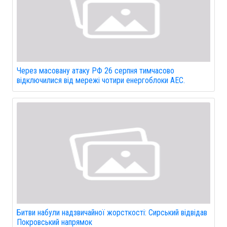
Через масовану атаку РФ 26 серпня тимчасово
відключилися від мережі чотири енергоблоки АЕС.
Битви набули надзвичайної жорсткості: Сирський відвідав
Покровський напрямок