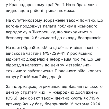
у Краснодарському краї Росії. На зображеннях
видно, що в районі триває пожежа.
На супутниковому зображенні також помітно, що
вогонь продовжує палати поблизу військового
аеродрому в Тихорецьку, що знаходиться в
безпосередній близькості до складу боєприпасів.
На карті OpenStreetMap ці об'єкти відзначені як
військова частина №57229-41. У російських
відкритих джерелах є інформація про те, що цей
підрозділ належить до центру матеріально-
технічного забезпечення Південного військового
округу Російської Федерації.
За інформацією, отриманою від Вашингтонського
центру стратегічних і міжнародних досліджень
(CSIS), цей об'єкт також ідентифікують як 719-у
артилерійську базу боєприпасів. У лютому 2024