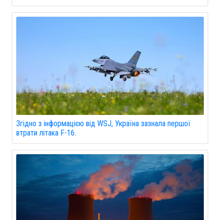
Згідно з інформацією від WSJ, Україна зазнала першої
втрати літака F-16.