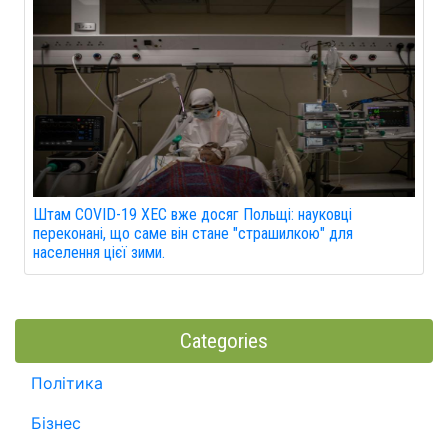
Штам COVID-19 XEC вже досяг Польщі: науковці
переконані, що саме він стане "страшилкою" для
населення цієї зими.
Categories
Політика
Бізнес