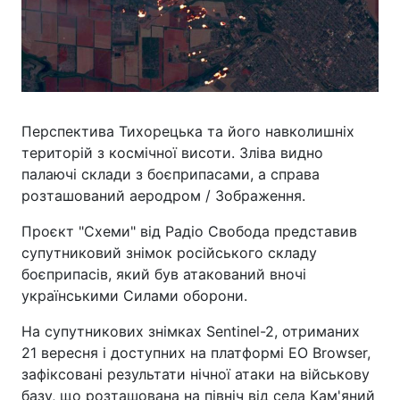
Перспектива Тихорецька та його навколишніх
територій з космічної висоти. Зліва видно
палаючі склади з боєприпасами, а справа
розташований аеродром / Зображення.
Проєкт "Схеми" від Радіо Свобода представив
супутниковий знімок російського складу
боєприпасів, який був атакований вночі
українськими Силами оборони.
На супутникових знімках Sentinel-2, отриманих
21 вересня і доступних на платформі EO Browser,
зафіксовані результати нічної атаки на військову
базу, що розташована на північ від села Кам'яний