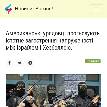
Новини, Вогонь!
Американські урядовці прогнозують
істотне загострення напруженості
між Ізраїлем і Хезболлою.
Політика