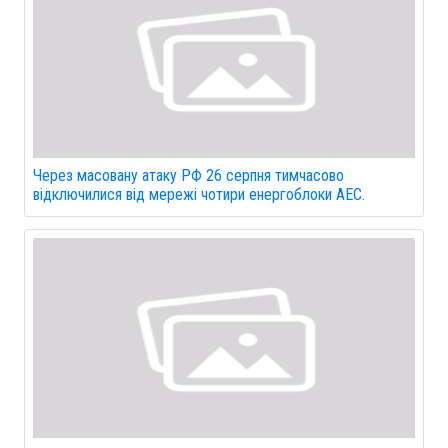
Через масовану атаку РФ 26 серпня тимчасово
відключилися від мережі чотири енергоблоки АЕС.