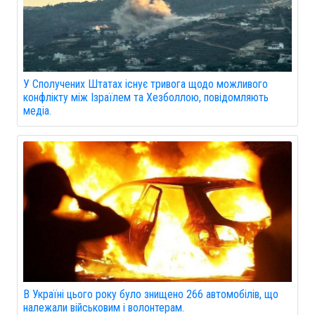
У Сполучених Штатах існує тривога щодо можливого
конфлікту між Ізраїлем та Хезболлою, повідомляють
медіа.
В Україні цього року було знищено 266 автомобілів, що
належали військовим і волонтерам.