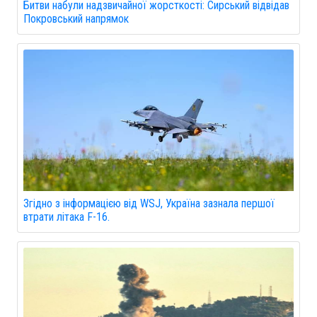
Битви набули надзвичайної жорсткості: Сирський відвідав
Покровський напрямок
Згідно з інформацією від WSJ, Україна зазнала першої
втрати літака F-16.