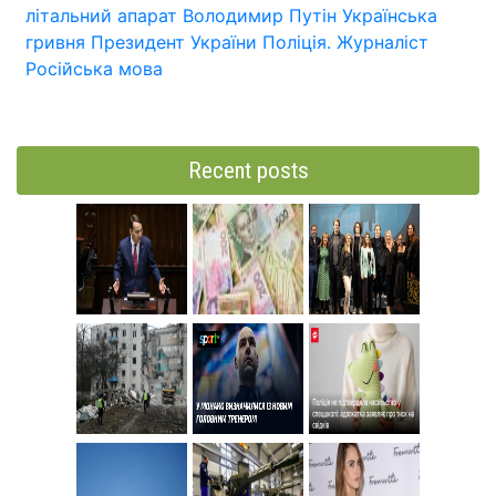
літальний апарат
Володимир Путін
Українська
гривня
Президент України
Поліція.
Журналіст
Російська мова
Recent posts