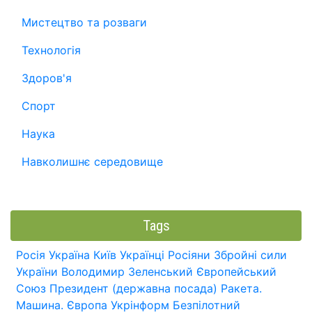
Мистецтво та розваги
Технологія
Здоров'я
Спорт
Наука
Навколишнє середовище
Tags
Росія
Україна
Київ
Українці
Росіяни
Збройні сили
України
Володимир Зеленський
Європейський
Союз
Президент (державна посада)
Ракета.
Машина.
Європа
Укрінформ
Безпілотний