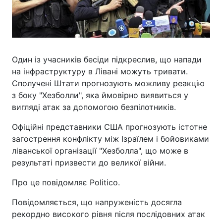
Один із учасників бесіди підкреслив, що напади
на інфраструктуру в Лівані можуть тривати.
Сполучені Штати прогнозують можливу реакцію
з боку "Хезболли", яка ймовірно виявиться у
вигляді атак за допомогою безпілотників.
Офіційні представники США прогнозують істотне
загострення конфлікту між Ізраїлем і бойовиками
ліванської організації "Хезболла", що може в
результаті призвести до великої війни.
Про це повідомляє Politico.
Повідомляється, що напруженість досягла
рекордно високого рівня після послідовних атак