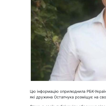
Цю інформацію оприлюднила РБК-Україна 
які дружина Остапчука розміщує на свої