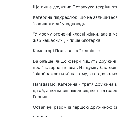
Що пише дружина Остапчука (скріншот
Катерина підкреслює, що не залишиться
"захищатися" у відповідь.
"У моєму оточенні класні жінки, але в 
жаб нещасних", - пише блогерка.
Коментарі Полтавської (скріншот)
Ба більше, якщо юзери пишуть дружині 
про "повернення зла". На думку блогерк
"відображається" на тому, хто дозволяє 
Нагадаємо, Катерина - третя дружина в
дітей, а потім він пішов від неї і підт
Горняк.
Остапчук разом із першою дружиною (з