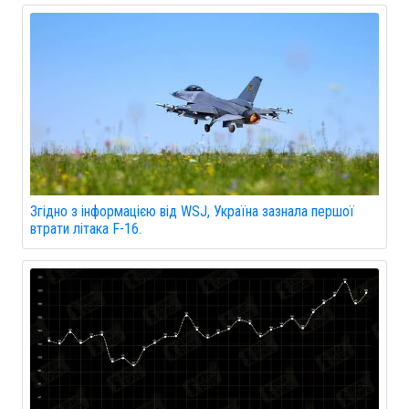
Згідно з інформацією від WSJ, Україна зазнала першої
втрати літака F-16.