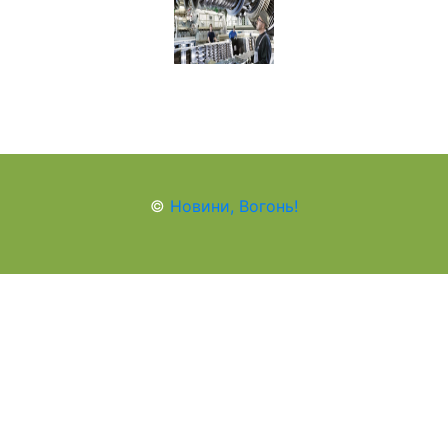
©
Новини, Вогонь!