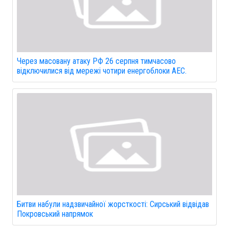
Через масовану атаку РФ 26 серпня тимчасово
відключилися від мережі чотири енергоблоки АЕС.
Битви набули надзвичайної жорсткості: Сирський відвідав
Покровський напрямок