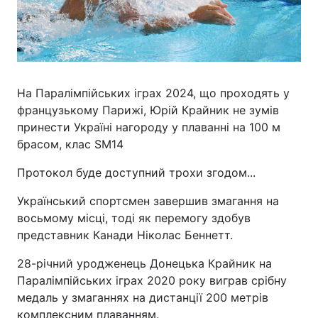
На Паралімпійських іграх 2024, що проходять у
французькому Парижі, Юрій Крайник не зумів
принести Україні нагороду у плаванні на 100 м
брасом, клас SM14
Протокол буде доступний трохи згодом...
Український спортсмен завершив змагання на
восьмому місці, тоді як перемогу здобув
представник Канади Ніколас Беннетт.
28-річний уродженець Донецька Крайник на
Паралімпійських іграх 2020 року виграв срібну
медаль у змаганнях на дистанції 200 метрів
комплексним плаванням.