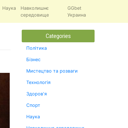
Наука
Навколишнє
GGbet
середовище
Украина
Categories
Політика
Бізнес
Мистецтво та розваги
Технологія
Здоров'я
Спорт
Наука