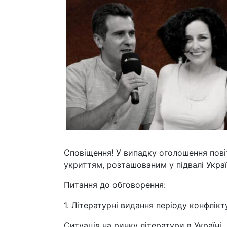
Сповіщення! У випадку оголошення пові
укриттям, розташованим у підвалі Укра
Питання до обговорення:
1. Літературні видання періоду конфлікт
Ситуація на ринку літератури в Україні