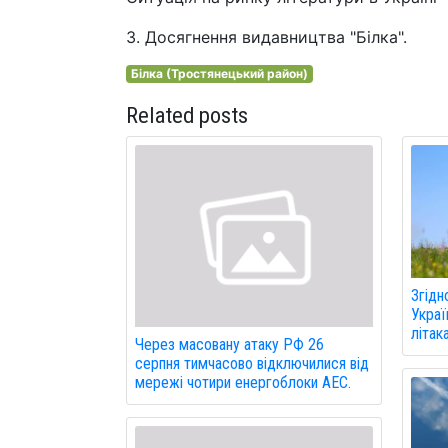
3. Досягнення видавництва "Білка".
Білка (Тростянецький район)
Related posts
Згідн
Украї
літак
Через масовану атаку РФ 26
серпня тимчасово відключилися від
мережі чотири енергоблоки АЕС.