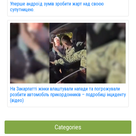
Уперше андроїд зумів зробити жарт над своєю
супутницею.
На Закарпатті жінки влаштували напади та погрожували
розбити автомобіль прикордонників – подробиці інциденту
(відео)
Categories