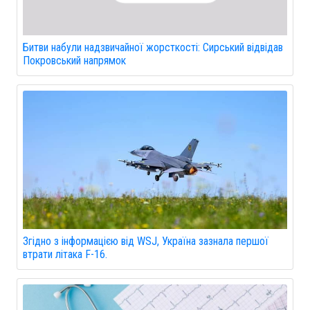
Битви набули надзвичайної жорсткості: Сирський відвідав
Покровський напрямок
Згідно з інформацією від WSJ, Україна зазнала першої
втрати літака F-16.