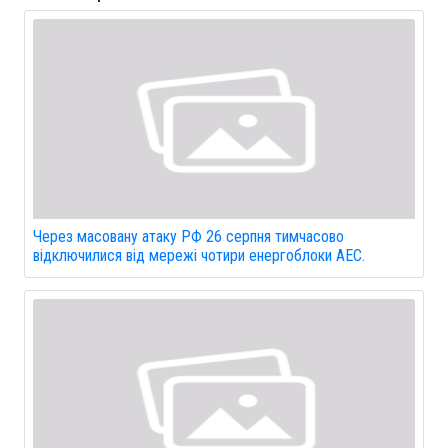
Через масовану атаку РФ 26 серпня тимчасово
відключилися від мережі чотири енергоблоки АЕС.