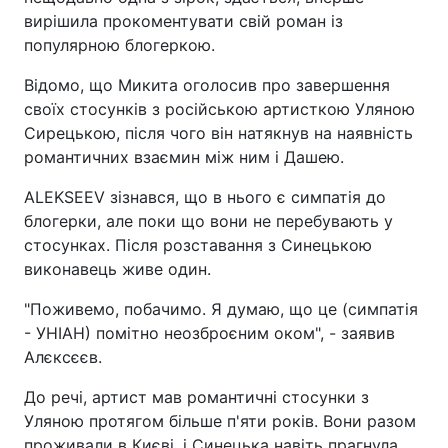
вирішила прокоментувати свій роман із
популярною блогеркою.
Відомо, що Микита оголосив про завершення
своїх стосунків з російською артисткою Уляною
Сирецькою, після чого він натякнув на наявність
романтичних взаємин між ним і Дашею.
ALEKSEEV зізнався, що в нього є симпатія до
блогерки, але поки що вони не перебувають у
стосунках. Після розставання з Синецькою
виконавець живе один.
"Поживемо, побачимо. Я думаю, що це (симпатія
- УНІАН) помітно неозброєним оком", - заявив
Алєксєєв.
До речі, артист мав романтичні стосунки з
Уляною протягом більше п'яти років. Вони разом
проживали в Києві, і Синецька навіть прагнула