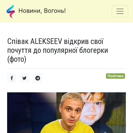
Новини, Вогонь!
Співак ALEKSEEV відкрив свої
почуття до популярної блогерки
(фото)
Політика