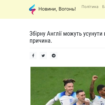
Політика
Б
Новини, Вогонь!
Збірну Англії можуть усунути 
причина.