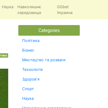
Наука
Навколишнє
GGbet
середовище
Украина
Categories
Політика
Бізнес
ітика
Мистецтво та розваги
Технологія
Здоров'я
Спорт
Наука