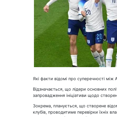
Які факти відомі про суперечності між 
Відзначається, що лідери основних полі
запровадження ініціативи щодо створен
Зокрема, планується, що створене відо
клубів, проводитиме перевірки їхніх вл