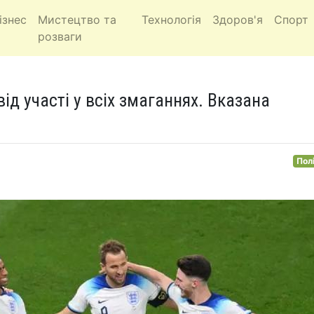
ізнес
Мистецтво та
Технологія
Здоров'я
Спорт
розваги
від участі у всіх змаганнях. Вказана
Пол